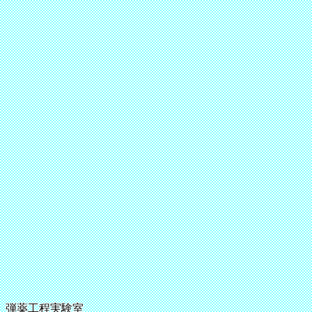
弾薬工程実験室