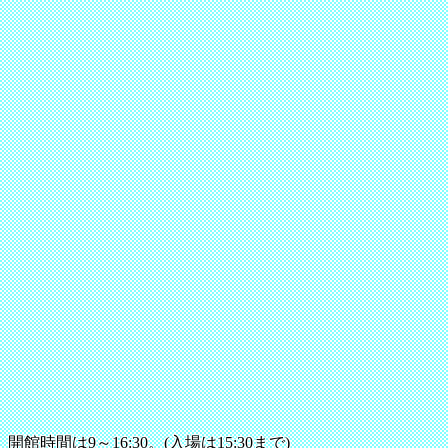
開館時間は9～16:30。(入場は15:30まで)