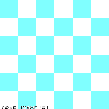
G42高速 172番出口「昆山」