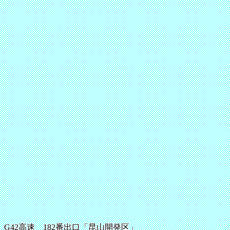
G42高速 182番出口「昆山開発区」