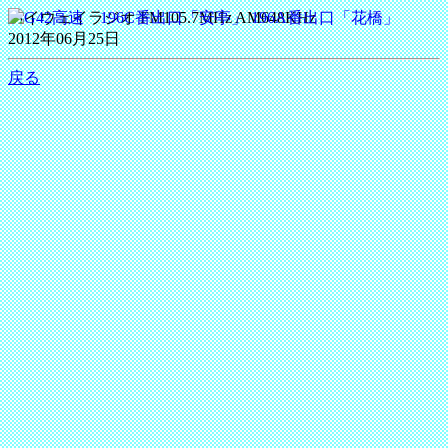
ハイウェイラジオ FM105.7MHz AM648KHz
2012年06月25日
戻る