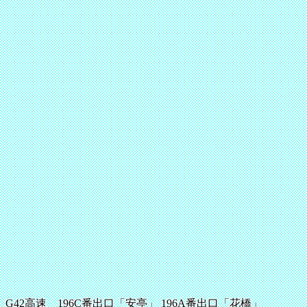
G42高速 196C番出口「安亭」 196A番出口「花橋」