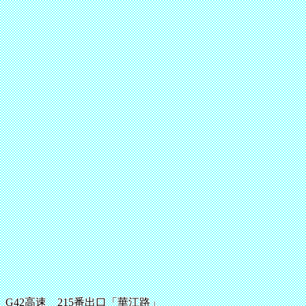
G42高速 215番出口「華江路」