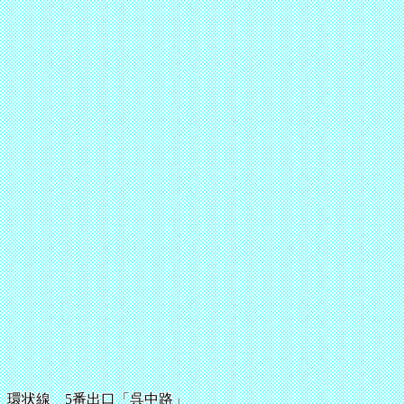
環状線 5番出口「呉中路」