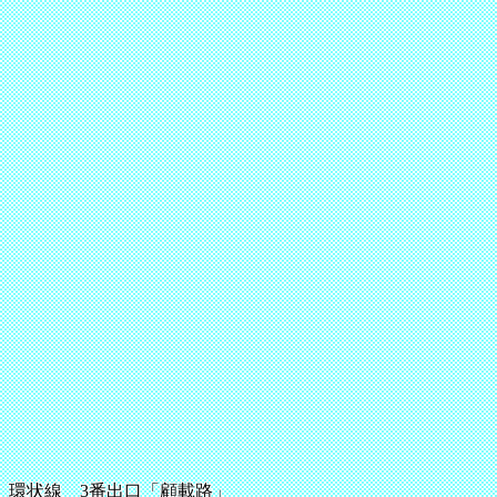
環状線 3番出口「顧載路」