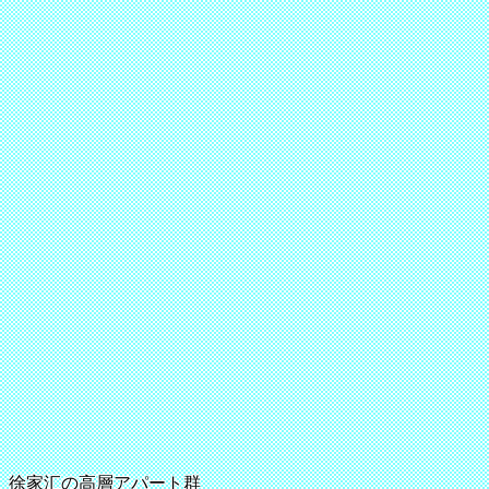
徐家汇の高層アパート群