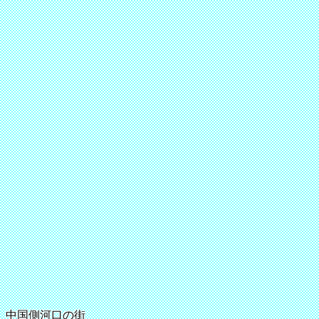
中国側河口の街