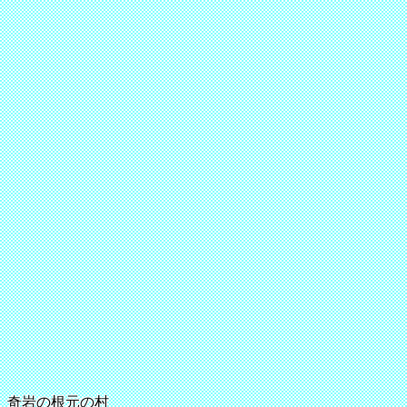
奇岩の根元の村