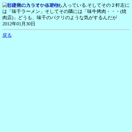
同じ建物にカラオケ(KTV)も入っている.そしてその２軒左に
は「味千ラーメン」そしてその隣には「味牛烤肉・・・(焼
肉店)」どうも、味千のパクリのような気がするんだが
2012年01月30日
戻る