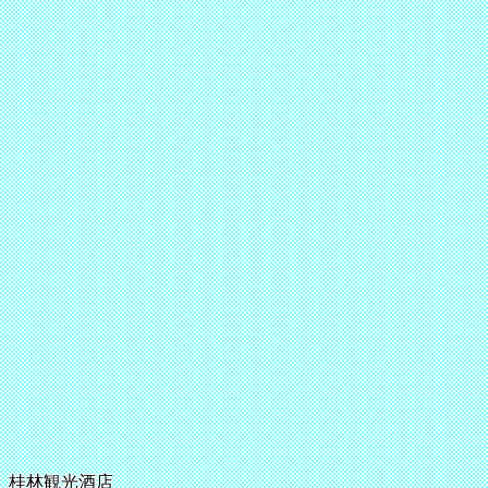
桂林観光酒店