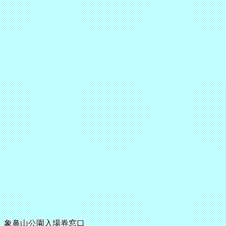
象鼻山公園入場券窓口