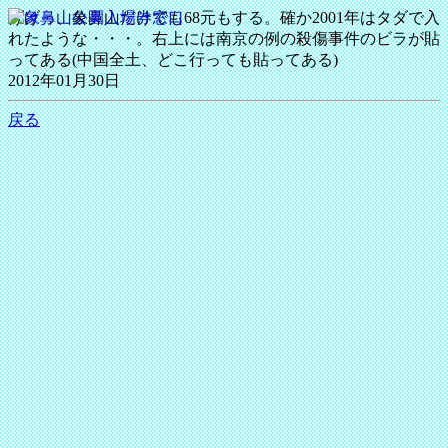
げげっ、象鼻山だけでも68元もする。確か2001年はタダで入
れたような・・・。右上には南京の例の殺傷事件のビラが貼
ってある(中国全土、どこ行っても貼ってある)
2012年01月30日
戻る