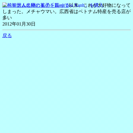
以前韓国人に同じものを貰って
以来、これが大好物になって
しまった。メチャウマい。広西省はベトナム特産を売る店が
多い
2012年01月30日
戻る