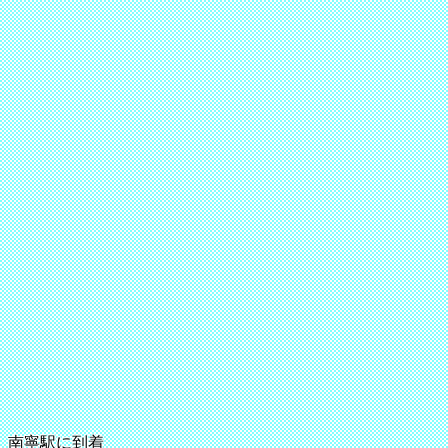
南寧駅に到着