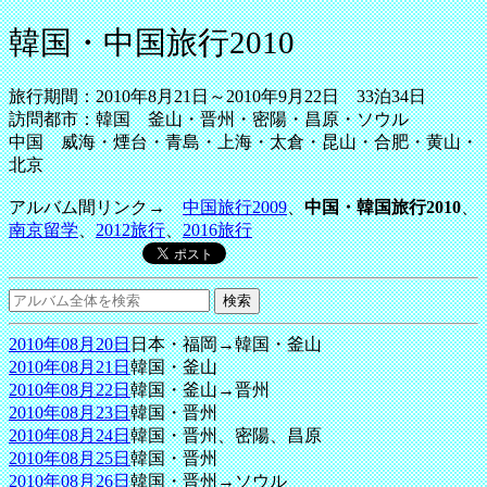
韓国・中国旅行2010
旅行期間：2010年8月21日～2010年9月22日 33泊34日
訪問都市：韓国 釜山・晋州・密陽・昌原・ソウル
中国 威海・煙台・青島・上海・太倉・昆山・合肥・黄山・
北京
アルバム間リンク→
中国旅行2009
、
中国・韓国旅行2010
、
南京留学
、
2012旅行
、
2016旅行
2010年08月20日
日本・福岡→韓国・釜山
2010年08月21日
韓国・釜山
2010年08月22日
韓国・釜山→晋州
2010年08月23日
韓国・晋州
2010年08月24日
韓国・晋州、密陽、昌原
2010年08月25日
韓国・晋州
2010年08月26日
韓国・晋州→ソウル